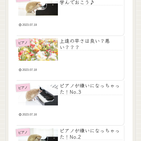
学んでおこう♪
2023.07.19
上達の早さは良い？悪
ピアノ
い？？？
2023.07.18
ピアノが嫌いになっちゃっ
ピアノ
た！No.3
2023.07.16
ピアノが嫌いになっちゃっ
ピアノ
た！No.2