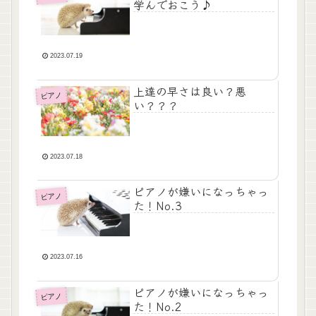
学んでおこう♪
2023.07.19
上達の早さは良い？悪
ピアノ
い？？？
2023.07.18
ピアノが嫌いになっちゃっ
ピアノ
た！No.3
2023.07.16
ピアノが嫌いになっちゃっ
ピアノ
た！No.2