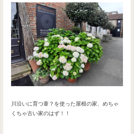
川沿いに育つ葦？を使った屋根の家、めちゃ
くちゃ古い家のはず！！