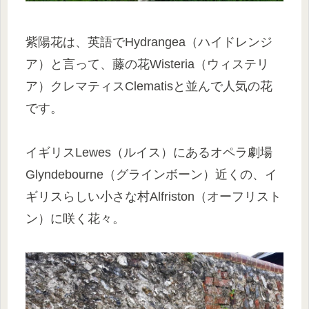
紫陽花は、英語でHydrangea（ハイドレンジ
ア）と言って、藤の花Wisteria（ウィステリ
ア）クレマティスClematisと並んで人気の花
です。
イギリスLewes（ルイス）にあるオペラ劇場
Glyndebourne（グラインボーン）近くの、イ
ギリスらしい小さな村Alfriston（オーフリスト
ン）に咲く花々。