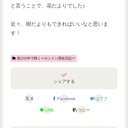
と言うことで、花だよりでした♪
近々、樹だよりもできればいいなと思いま
す！
喜びの中で咲くーロンドン滞在日記ー
シェアする
X
Facebook
はてブ
LINE
コピー