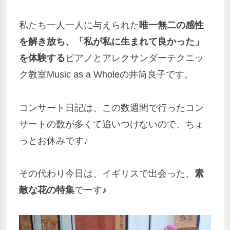
私たち一人一人に与えられた
唯一無二の感性
を解き放ち、「私が私に生まれて良かった」
を体験する
ピアノとアレクサンダーテクニッ
ク教室Music as a Wholeの井筒良子です。
コンサート日記は、この数週間で行ったコン
サートの数が多くて追いつけないので、ちょ
っとお休みです♪
その代わり今日は、イギリスで出会った、
素
敵な花の特集
でーす♪